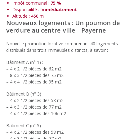
Impôt communal :
75 %
Disponibilité :
Immédiatement
Altitude : 450 m
Nouveaux logements : Un poumon de
verdure au centre-ville
–
Payerne
Nouvelle promotion locative comprenant 40 logements
distribués dans trois immeubles distincts, à savoir :
Bâtiment A (n° 1) :
– 4 x 2 1/2 pièces de 62 m2
– 8 x 3 1/2 pièces dès 75 m2
– 4 x 4 1/2 pièces de 95 m2
Bâtiment B (n° 3)
– 4 x 2 1/2 pièces dès 58 m2
– 4 x 3 1/2 pièces de 77 m2
– 4 x 4 1/2 pièces dès 106 m2
Bâtiment C (n° 5)
– 4 x 2 1/2 pièces dès 58 m2
– 4 x 3 1/2 pièces de 77 m2