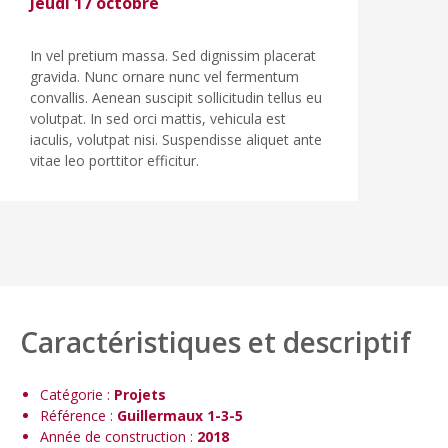
Jeudi 17 octobre
In vel pretium massa. Sed dignissim placerat
gravida. Nunc ornare nunc vel fermentum
convallis. Aenean suscipit sollicitudin tellus eu
volutpat. In sed orci mattis, vehicula est
iaculis, volutpat nisi. Suspendisse aliquet ante
vitae leo porttitor efficitur.
Caractéristiques et descriptif
Catégorie :
Projets
Référence :
Guillermaux 1-3-5
Année de construction :
2018