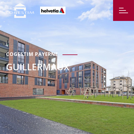
COGESTIM PAYERNE
GUILLERMAUX